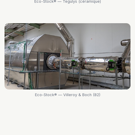
Eco-Stock® — Tegulys (céramique)
Eco-Stock® — Villeroy & Boch (82)