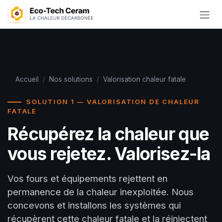
Se rendre au contenu
Accueil
/
Nos solutions
/
Valorisation chaleur fatale
SOLUTION 1 — VALORISATION DE CHALEUR
FATALE
Récupérez la chaleur que
vous rejetez. Valorisez-la
Vos fours et équipements rejettent en
permanence de la chaleur inexploitée. Nous
concevons et installons les systèmes qui
récupèrent cette chaleur fatale et la réinjectent