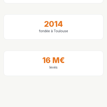
2014
fondée à Toulouse
16 M€
levés